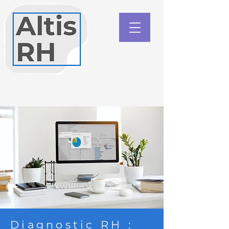
Diagnostic RH :